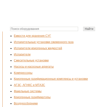
Емкости для хранения СУГ
Испарительные установки сжиженного газа
Испарители криогенных жидкостей
Испарители
Смесительные установки
Насосы и насосные агрегаты
Компрессоры
Криогенные газификационные комплексы и установки
АГЗС, АГНКС и МТАЗС
Факельные системы
Криогенные газификаторы
Воздухосборники