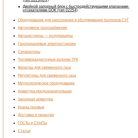
(тип 0225AUV)
Двойной запорный блок с быстродействующими клапанами-
отсекателями GOK (тип 02254)
Оборудование для наполнения и обслуживания баллонов СУГ
Автономное газоснабжение
Автоцистерны — полуприцепы
Газопоршневые электростанции
Сепараторы
Топливораздаточные колонки ТРК
Фильтры для сжиженного газа
Регуляторы для сжиженного газа
Метрологическое оборудование
Арматура предохранительная
Запорная арматура
Краны газовые
Доставка и гарантия
ГОСТы и СНиПы
Статьи