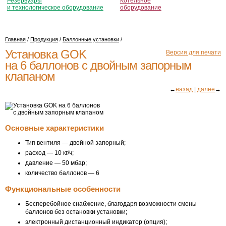
Резервуары
Котельное
и технологическое оборудование
оборудование
Главная
/
Продукция
/
Баллонные установки
/
Установка GOK
Версия для печати
на 6 баллонов с двойным запорным
клапаном
←
назад
|
далее
→
Основные характеристики
Тип вентиля — двойной запорный;
расход — 10 кг/ч;
давление — 50 мбар;
количество баллонов — 6
Функциональные особенности
Бесперебойное снабжение, благодаря возможности смены
баллонов без остановки установки;
электронный дистанционный индикатор (опция);