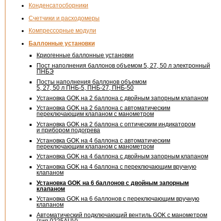
Конденсатосборники
Счетчики и расходомеры
Компрессорные модули
Баллонные установки
Криогенные баллонные установки
Пост наполнения баллонов объемом 5, 27, 50 л электронный
ПНБЭ
Посты наполнения баллонов объемом
5, 27, 50 л ПНБ-5, ПНБ-27, ПНБ-50
Установка GOK на 2 баллона с двойным запорным клапаном
Установка GOK на 2 баллона с автоматическим
переключающим клапаном с манометром
Установка GOK на 2 баллона с оптическим индикатором
и прибором подогрева
Установка GOK на 4 баллона с автоматическим
переключающим клапаном с манометром
Установка GOK на 4 баллона с двойным запорным клапаном
Установка GOK на 4 баллона с переключающим вручную
клапаном
Установка GOK на 6 баллонов с двойным запорным
клапаном
Установка GOK на 6 баллонов с переключающим вручную
клапаном
Автоматический подключающий вентиль GOK с манометром