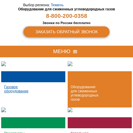
Выбор региона:
Тюмень
Оборудование для сжиженных
углеводородных газов
8-800-200-0358
Звонки по России бесплатно
ЗАКАЗАТЬ ОБРАТНЫЙ ЗВОНОК
МЕНЮ
Газовое
Оборудование
оборудование
для сжиженных
углеводородных
газов