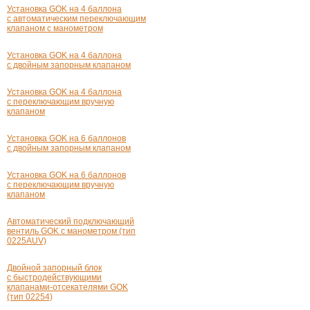
Установка GOK на 4 баллона
с автоматическим переключающим
клапаном с манометром
Установка GOK на 4 баллона
с двойным запорным клапаном
Установка GOK на 4 баллона
с переключающим вручную
клапаном
Установка GOK на 6 баллонов
с двойным запорным клапаном
Установка GOK на 6 баллонов
с переключающим вручную
клапаном
Автоматический подключающий
вентиль GOK с манометром (тип
0225AUV)
Двойной запорный блок
с быстродействующими
клапанами-отсекателями GOK
(тип 02254)