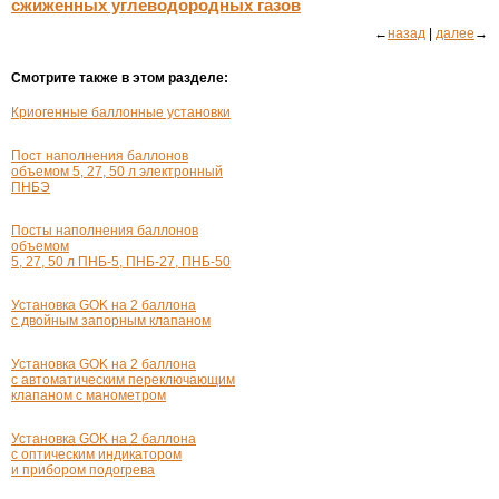
сжиженных углеводородных газов
←
назад
|
далее
→
Смотрите также в этом разделе:
Криогенные баллонные установки
Пост наполнения баллонов
объемом 5, 27, 50 л электронный
ПНБЭ
Посты наполнения баллонов
объемом
5, 27, 50 л ПНБ-5, ПНБ-27, ПНБ-50
Установка GOK на 2 баллона
с двойным запорным клапаном
Установка GOK на 2 баллона
с автоматическим переключающим
клапаном с манометром
Установка GOK на 2 баллона
с оптическим индикатором
и прибором подогрева