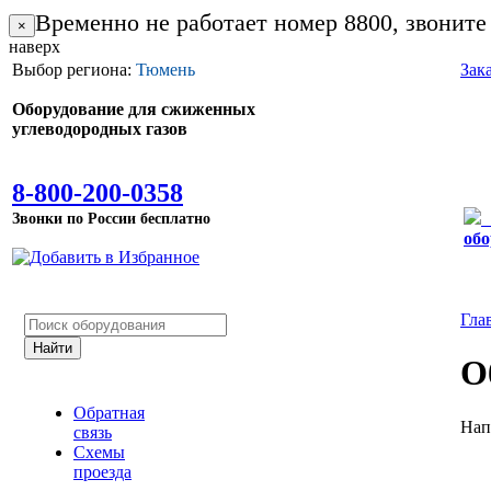
Временно не работает номер 8800, звоните
×
наверх
Выбор региона:
Тюмень
Зак
Оборудование для сжиженных
углеводородных газов
8-800-200-0358
Звонки по России бесплатно
обо
Гла
О
Обратная
Нап
связь
Схемы
проезда