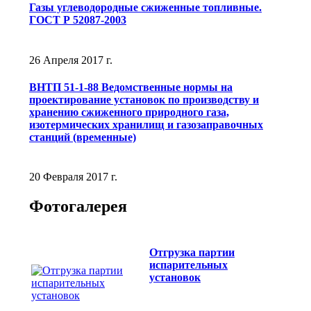
Газы углеводородные сжиженные топливные.
ГОСТ Р 52087-2003
26 Апреля 2017 г.
ВНТП 51-1-88 Ведомственные нормы на
проектирование установок по производству и
хранению сжиженного природного газа,
изотермических хранилищ и газозаправочных
станций (временные)
20 Февраля 2017 г.
Фотогалерея
Отгрузка партии
испарительных
установок