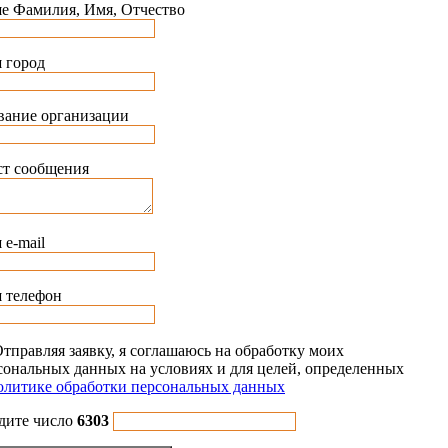
е Фамилия, Имя, Отчество
 город
вание организации
ст сообщения
 e-mail
 телефон
тправляя заявку, я соглашаюсь на обработку моих
сональных данных на условиях и для целей, определенных
литике обработки персональных данных
дите число
6303