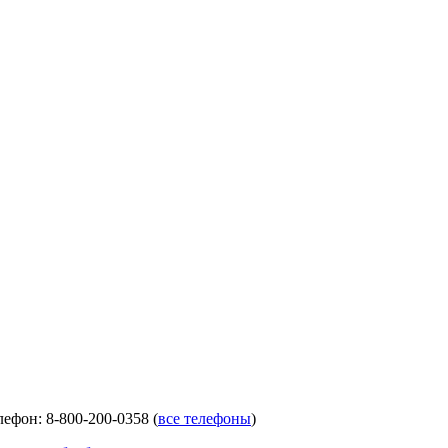
лефон: 8-800-200-0358 (
все телефоны
)