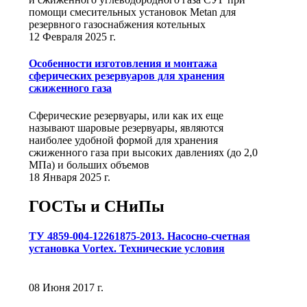
помощи смесительных установок Metan для
резервного газоснабжения котельных
12 Февраля 2025 г.
Особенности изготовления и монтажа
сферических резервуаров для хранения
сжиженного газа
Сферические резервуары, или как их еще
называют шаровые резервуары, являются
наиболее удобной формой для хранения
сжиженного газа при высоких давлениях (до 2,0
МПа) и больших объемов
18 Января 2025 г.
ГОСТы и СНиПы
ТУ 4859-004-12261875-2013. Насосно-счетная
установка Vortex. Технические условия
08 Июня 2017 г.