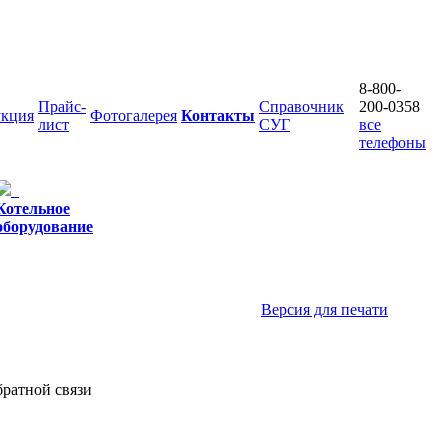
8-800-
Прайс-
Справочник
200-0358
кция
Фотогалерея
Контакты
лист
СУГ
все
телефоны
Котельное
оборудование
Версия для печати
ратной связи