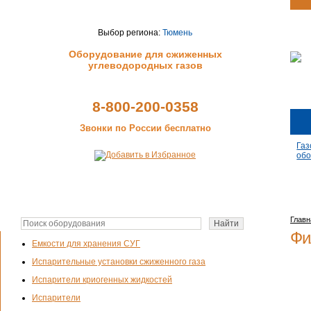
Выбор региона:
Тюмень
Оборудование для сжиженных
углеводородных газов
8-800-200-0358
Звонки по России бесплатно
Газ
обо
Главн
Фи
Емкости для хранения СУГ
Испарительные установки сжиженного газа
Испарители криогенных жидкостей
Испарители