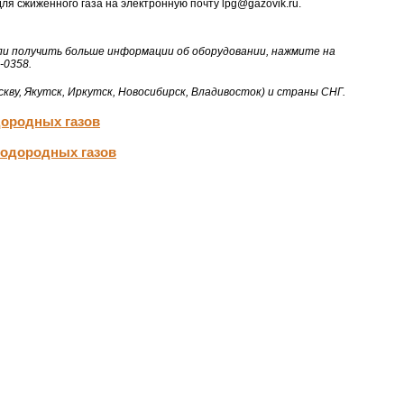
я сжиженного газа на электронную почту lpg@gazovik.ru.
ли получить больше информации об оборудовании, нажмите на
-0358.
кву, Якутск, Иркутск, Новосибирск, Владивосток) и страны СНГ.
дородных газов
водородных газов