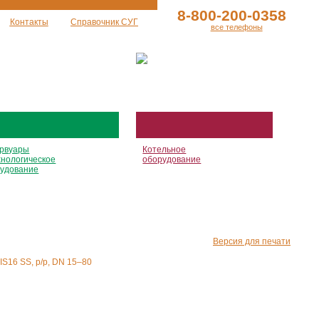
8-800-200-0358
Контакты
Справочник СУГ
все телефоны
рвуары
Котельное
хнологическое
оборудование
удование
Версия для печати