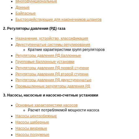
Многофункциональные
Донные
Байпасные
Быстродействующие для наконечников шлангов
2. Регуляторы давления (РД) газа
Назначение, устройство, классификация
Двухступенчатые системы регулирования
Краткие характеристики групп регуляторов
Регуляторы давления РД баллонные
Групповые баллонные установки
Регуляторы давления РД первой ступени
Регуляторы давления РД второй ступени
Регуляторы давления РД двухступенчатые
Промышленные регуляторы давления РД
3. Насосы, насосные и насосно-счетные установки
Основные характеристики насосов
Расчет потребляемой мощности насоса
Насосы центробежные
Насосы шиберные
Насосы вихревые
Насосы погружные