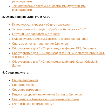
резервуарами
Технологические системы с наземными двустенными
резервуарами
8. Оборудование для ГНС и АГЗС
Историческая справка и общие положения
Технологический процесс обработки баллона на ГНС
Струбцины и заправочные головки
Гидравлические системы автоматического наполнения
Системы и посты наполнения баллонов
Оборудование для ГНС производства фирмы FAS, Германия
Оборудование для ГНС производства РУП «Белгазтехника» и ООО
«Геккон», РБ
Оборудование для ГНС производства фирмы Kosan Crisplant,
Дания
9. Средства учета
Общие положения
Средства учета
Средства измерения
Индикатор уровня наполнения бытовых баллонов
Счетчики газа бытовые и коммунально-бытовые
Счетчики газа промышленные