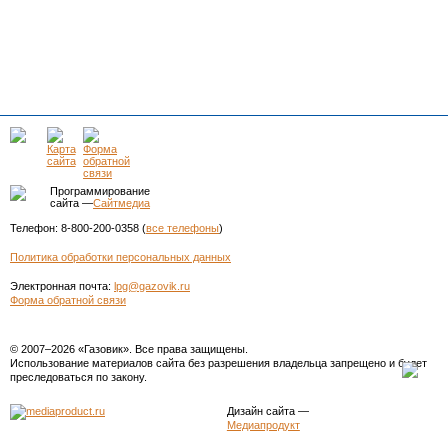
Программирование
сайта —
Сайтмедиа
Телефон: 8-800-200-0358 (
все телефоны
)
Политика обработки персональных данных
Электронная почта:
lpg@gazovik.ru
Форма обратной связи
© 2007–2026 «Газовик». Все права защищены.
Использование материалов сайта без разрешения владельца запрещено и будет
преследоваться по закону.
Дизайн сайта
—
Медиапродукт