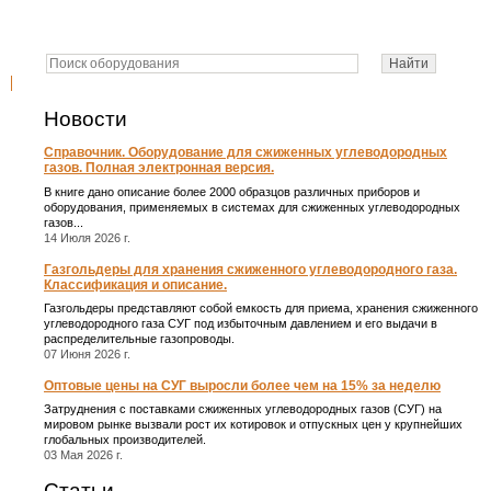
Новости
Справочник. Оборудование для сжиженных углеводородных
газов. Полная электронная версия.
В книге дано описание более 2000 образцов различных приборов и
оборудования, применяемых в системах для сжиженных углеводородных
газов...
14 Июля 2026 г.
Газгольдеры для хранения сжиженного углеводородного газа.
Классификация и описание.
Газгольдеры представляют собой емкость для приема, хранения сжиженного
углеводородного газа СУГ под избыточным давлением и его выдачи в
распределительные газопроводы.
07 Июня 2026 г.
Оптовые цены на СУГ выросли более чем на 15% за неделю
Затруднения с поставками сжиженных углеводородных газов (СУГ) на
мировом рынке вызвали рост их котировок и отпускных цен у крупнейших
глобальных производителей.
03 Мая 2026 г.
Статьи