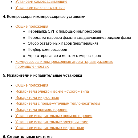
Установки самовсасывающие
Установки насосно-счетные
4. Компрессоры и компрессорные установки
Общие положения
Перевалка СУГ с помощью компрессоров
Перекачка паровой фазы и «выдавливание» жидкой фазы
Отбор остаточных паров (рекуперация)
Подбор компрессоров
Агрегатирование и монтаж компрессоров
Компрессоры и компрессорные агрегаты, выпускаемые
промышленностью
5. Испарители и испарительные установки
Общие положения
Испарители электрические «сухого» типа
Испарители жидкостные
Испарители с промежуточным теплоносителем
Испарители прямого горения
Установки испарительные прямого горения
Установки испарительные электрические
Установки испарительные жидкостные
6. Смесительные системы