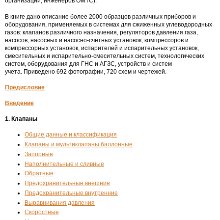
организаций, инженеров ОМТС).
В книге дано описание более 2000 образцов различных приборов и
оборудования, применяемых в системах для сжиженных углеводородных
газов: клапанов различного назначения, регуляторов давления газа,
насосов, насосных и насосно-счетных установок, компрессоров и
компрессорных установок, испарителей и испарительных установок,
смесительных и испарительно-смесительных систем, технологических
систем, оборудования для ГНС и АГЗС, устройств и систем
учета. Приведено 692 фотографии, 720 схем и чертежей.
Предисловие
Введение
1. Клапаны
Общие данные и классификация
Клапаны и мультиклапаны баллонные
Запорные
Наполнительные и сливные
Обратные
Предохранительные внешние
Предохранительные внутренние
Выравнивания давления
Скоростные