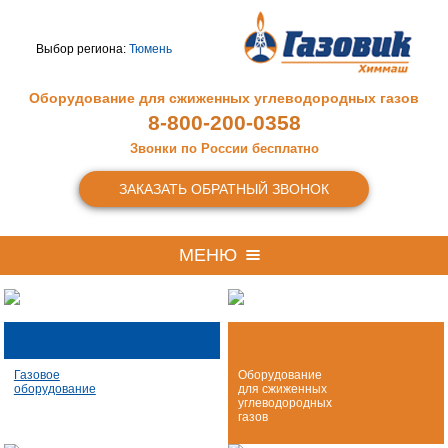
Выбор региона:
Тюмень
Оборудование для сжиженных
углеводородных газов
8-800-200-0358
Звонки по России бесплатно
ЗАКАЗАТЬ ОБРАТНЫЙ ЗВОНОК
МЕНЮ
Газовое
Оборудование
оборудование
для сжиженных
углеводородных
газов