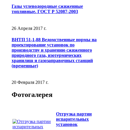
Газы углеводородные сжиженные
топливные. ГОСТ Р 52087-2003
26 Апреля 2017 г.
ВНТП 51-1-88 Ведомственные нормы на
проектирование установок по
производству и хранению сжиженного
природного газа, изотермических
хранилищ и газозаправочных станций
(временные)
20 Февраля 2017 г.
Фотогалерея
Отгрузка партии
испарительных
установок