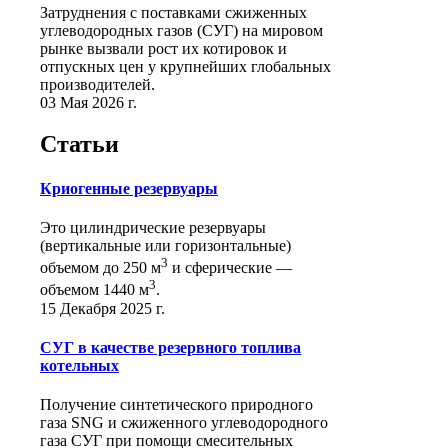
Затруднения с поставками сжиженных
углеводородных газов (СУГ) на мировом
рынке вызвали рост их котировок и
отпускных цен у крупнейших глобальных
производителей.
03 Мая 2026 г.
Статьи
Криогенные резервуары
Это цилиндрические резервуары
(вертикальные или горизонтальные)
3
объемом до 250 м
и сферические ―
3
объемом 1440 м
.
15 Декабря 2025 г.
СУГ в качестве резервного топлива
котельных
Получение синтетического природного
газа SNG и сжиженного углеводородного
газа СУГ при помощи смесительных