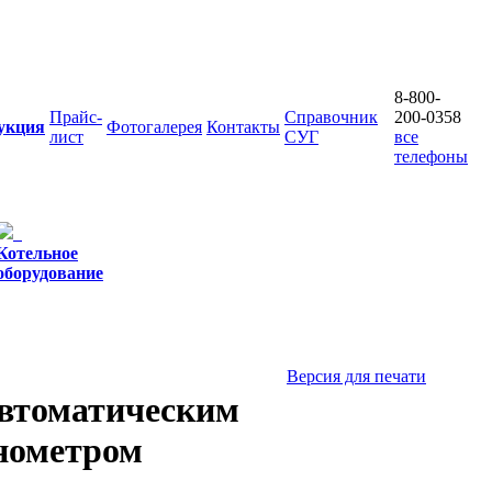
8-800-
Прайс-
Справочник
200-0358
укция
Фотогалерея
Контакты
лист
СУГ
все
телефоны
Котельное
оборудование
Версия для печати
автоматическим
нометром