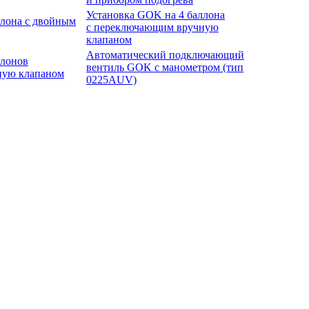
Установка GOK на 4 баллона
ллона с двойным
с переключающим вручную
клапаном
Автоматический подключающий
ллонов
вентиль GOK с манометром (тип
ную клапаном
0225AUV)