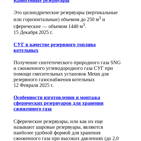
Криогенные резервуары
Это цилиндрические резервуары (вертикальные
3
или горизонтальные) объемом до 250 м
и
3
сферические ― объемом 1440 м
.
15 Декабря 2025 г.
СУГ в качестве резервного топлива
котельных
Получение синтетического природного газа SNG
и сжиженного углеводородного газа СУГ при
помощи смесительных установок Metan для
резервного газоснабжения котельных
12 Февраля 2025 г.
Особенности изготовления и монтажа
сферических резервуаров для хранения
сжиженного газа
Сферические резервуары, или как их еще
называют шаровые резервуары, являются
наиболее удобной формой для хранения
сжиженного газа при высоких давлениях (до 2,0