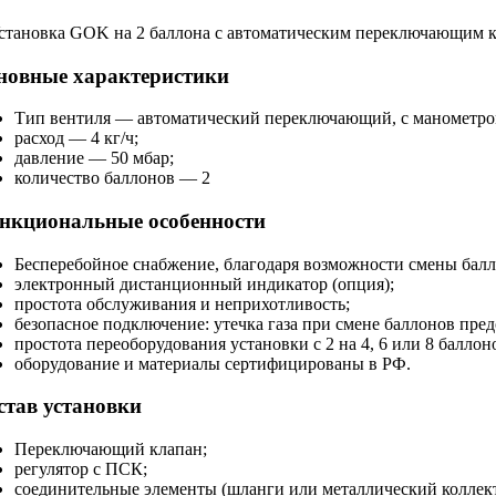
новные характеристики
Тип вентиля — автоматический переключающий, с манометро
расход — 4 кг/ч;
давление — 50 мбар;
количество баллонов — 2
нкциональные особенности
Бесперебойное снабжение, благодаря возможности смены балл
электронный дистанционный индикатор (опция);
простота обслуживания и неприхотливость;
безопасное подключение: утечка газа при смене баллонов пре
простота переоборудования установки с 2 на 4, 6 или 8 баллон
оборудование и материалы сертифицированы в РФ.
став установки
Переключающий клапан;
регулятор с ПСК;
соединительные элементы (шланги или металлический коллект