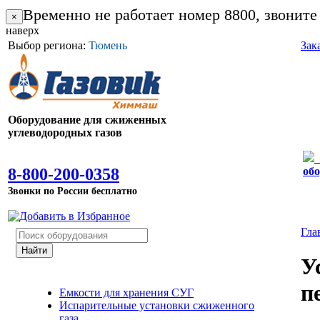
Временно не работает номер 8800, звоните
×
наверх
Выбор региона:
Тюмень
Зак
Оборудование для сжиженных
углеводородных газов
8-800-200-0358
об
Звонки по России бесплатно
Гла
У
п
Емкости для хранения СУГ
Испарительные установки сжиженного
газа