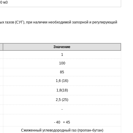
х газов (СУГ), при наличии необходимой запорной и регулирующей
Значение
1
100
85
1,6 (16)
1,8(18)
2,5 (25)
-
- 40 + 45
Сжиженный углеводородный газ (пропан-бутан)