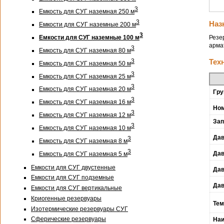
3
Емкость для СУГ наземная 250 м
3
Наз
Емкости для СУГ наземные 200 м
3
Резе
Емкости для СУГ наземные 100 м
арма
3
Емкость для СУГ наземная 80 м
3
Тех
Емкость для СУГ наземная 50 м
3
Емкость для СУГ наземная 25 м
3
Емкость для СУГ наземная 20 м
Гру
3
Емкость для СУГ наземная 16 м
Ном
3
Емкость для СУГ наземная 12 м
Зап
3
Емкость для СУГ наземная 10 м
Дав
3
Емкость для СУГ наземная 8 м
3
Дав
Емкость для СУГ наземная 5 м
Емкости для СУГ двустенные
Дав
Емкости для СУГ подземные
Дав
Емкости для СУГ вертикальные
Криогенные резервуары
Тем
Изотермические резервуары СУГ
Сферические резервуары
Наи