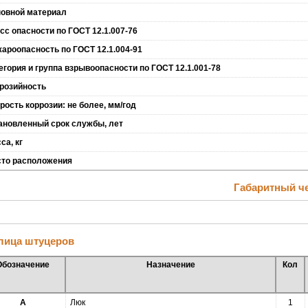
овной материал
сс опасности по ГОСТ 12.1.007-76
ароопасность по ГОСТ 12.1.004-91
егория и группа взрывоопасности по ГОСТ 12.1.001-78
розийность
рость коррозии: не более, мм/год
ановленный срок службы, лет
са, кг
то расположения
Габаритный ч
лица штуцеров
Обозначение
Назначение
Кол
А
Люк
1