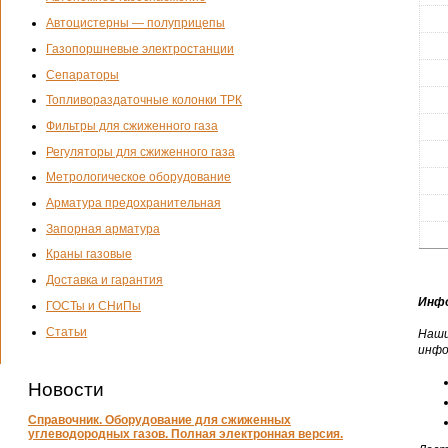
Автоцистерны — полуприцепы
Газопоршневые электростанции
Сепараторы
Топливораздаточные колонки ТРК
Фильтры для сжиженного газа
Регуляторы для сжиженного газа
Метрологическое оборудование
Арматура предохранительная
Запорная арматура
Краны газовые
Доставка и гарантия
Инфо
ГОСТы и СНиПы
Статьи
Наши
инфо
Новости
Справочник. Оборудование для сжиженных
углеводородных газов. Полная электронная версия.