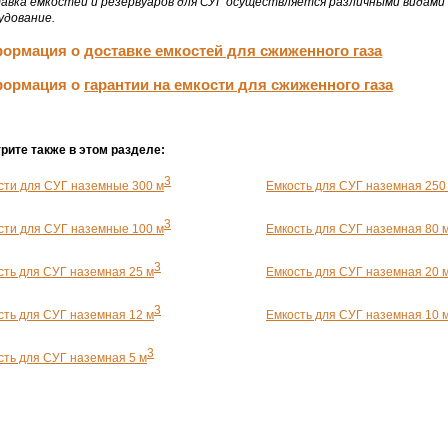
авка емкостей и резервуаров для СУГ осуществляется различными видами
удование.
ормация о
доставке емкостей для сжиженного газа
ормация о
гарантии на емкости для сжиженного газа
рите также в этом разделе:
3
сти для СУГ наземные 300 м
Емкость для СУГ наземная 250
3
сти для СУГ наземные 100 м
Емкость для СУГ наземная 80 
3
сть для СУГ наземная 25 м
Емкость для СУГ наземная 20 
3
сть для СУГ наземная 12 м
Емкость для СУГ наземная 10 
3
сть для СУГ наземная 5 м