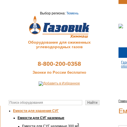
Выбор региона:
Тюмень
Оборудование для сжиженных
углеводородных газов
8-800-200-0358
Газ
обо
Звонки по России бесплатно
Главн
Ем
Емкости для хранения СУГ
Емкости для СУГ наземные
3
Емкости для СУГ наземные 300 м