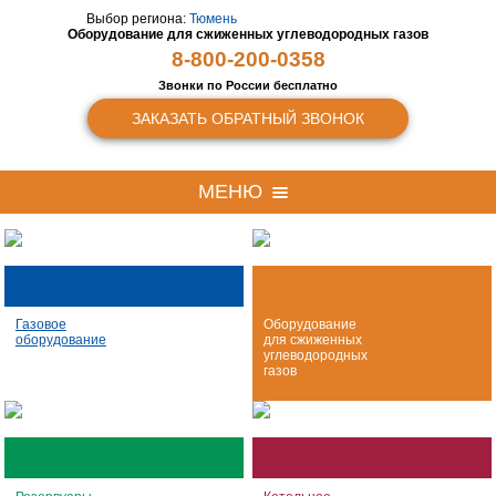
Выбор региона:
Тюмень
Оборудование для сжиженных
углеводородных газов
8-800-200-0358
Звонки по России бесплатно
ЗАКАЗАТЬ ОБРАТНЫЙ ЗВОНОК
МЕНЮ
Газовое
Оборудование
оборудование
для сжиженных
углеводородных
газов