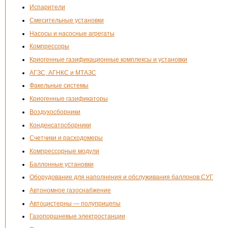
Испарители
Смесительные установки
Насосы и насосные агрегаты
Компрессоры
Криогенные газификационные комплексы и установки
АГЗС, АГНКС и МТАЗС
Факельные системы
Криогенные газификаторы
Воздухосборники
Конденсатосборники
Счетчики и расходомеры
Компрессорные модули
Баллонные установки
Оборудование для наполнения и обслуживания баллонов СУГ
Автономное газоснабжение
Автоцистерны — полуприцепы
Газопоршневые электростанции