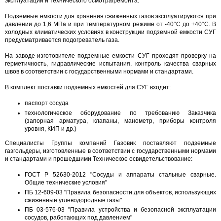
эксплуатации и технического осмотра/ремонта.
Подземные емкости для хранения сжиженных газов эксплуатируются при
давлении до 1,6 МПа и при температурном режиме от -40°С до +40°С. В
холодных климатических условиях в конструкции подземной емкости СУГ
предусматривается подогреватель газа.
На заводе-изготовителе подземные емкости СУГ проходят проверку на
герметичность, гидравлические испытания, контроль качества сварных
швов в соответствии с государственными нормами и стандартами.
В комплект поставки подземных емкостей для СУГ входит:
паспорт сосуда
технологическое оборудование по требованию Заказчика
(запорная арматура, клапаны, манометр, приборы контроля
уровня, КИП и др.)
Специалисты Группы компаний Газовик поставляют подземные
газгольдеры, изготовленные в соответствии с государственными нормами
и стандартами и прошедшими Техническое освидетельствование:
ГОСТ Р 52630-2012 "Сосуды и аппараты стальные сварные.
Общие технические условия"
ПБ 12-609-03 "Правила безопасности для объектов, использующих
сжиженные углеводородные газы"
ПБ 03-576-03 "Правила устройства и безопасной эксплуатации
сосудов, работающих под давлением"