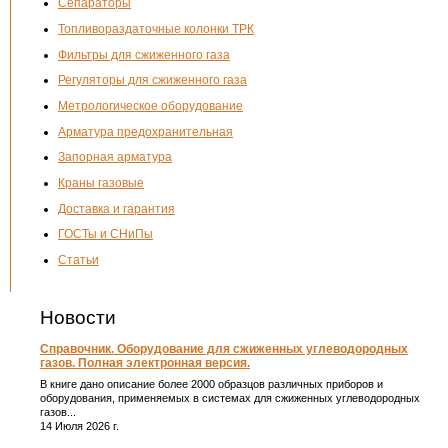
Сепараторы
Топливораздаточные колонки ТРК
Фильтры для сжиженного газа
Регуляторы для сжиженного газа
Метрологическое оборудование
Арматура предохранительная
Запорная арматура
Краны газовые
Доставка и гарантия
ГОСТы и СНиПы
Статьи
Новости
Справочник. Оборудование для сжиженных углеводородных
газов. Полная электронная версия.
В книге дано описание более 2000 образцов различных приборов и
оборудования, применяемых в системах для сжиженных углеводородных
газов...
14 Июля 2026 г.