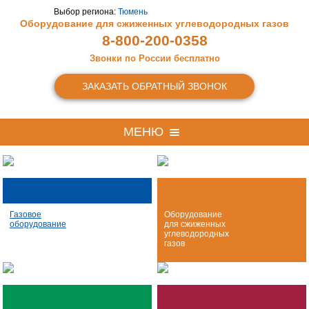
Выбор региона:
Тюмень
Оборудование для сжиженных
углеводородных газов
8-800-200-0358
Звонки по России бесплатно
ЗАКАЗАТЬ ОБРАТНЫЙ ЗВОНОК
МЕНЮ
Газовое
Оборудование
оборудование
для сжиженных
углеводородных
газов