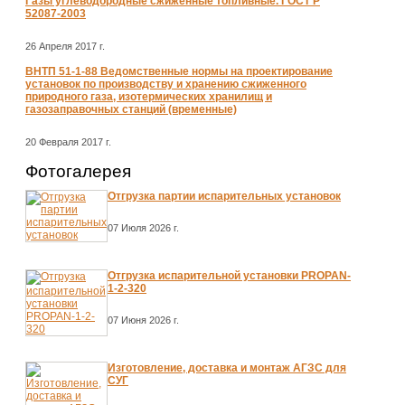
Газы углеводородные сжиженные топливные. ГОСТ Р
52087-2003
26 Апреля 2017 г.
ВНТП 51-1-88 Ведомственные нормы на проектирование
установок по производству и хранению сжиженного
природного газа, изотермических хранилищ и
газозаправочных станций (временные)
20 Февраля 2017 г.
Фотогалерея
Отгрузка партии испарительных установок
07 Июля 2026 г.
Отгрузка испарительной установки PROPAN-
1-2-320
07 Июня 2026 г.
Изготовление, доставка и монтаж АГЗС для
СУГ