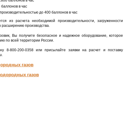
800 баллонов в час
 баллонов в час
производительностью до 400 баллонов в час
ся из расчета необходимой производительности, загруженности
 к расширению производства.
зовик, Вы получите безопасное и надежное оборудование, которое
ию по всей территории России.
ну 8-800-200-0358 или присылайте заявки на расчет и поставку
u.
дородных газов
водородных газов