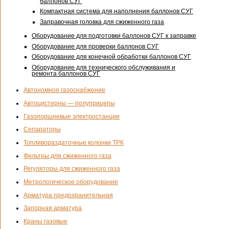
баллонов СУГ
Компактная система для наполнения баллонов СУГ
Заправочная головка для сжиженного газа
Оборудование для подготовки баллонов СУГ к заправке
Оборудование для проверки баллонов СУГ
Оборудование для конечной обработки баллонов СУГ
Оборудование для технического обслуживания и
ремонта баллонов СУГ
Автономное газоснабжение
Автоцистерны — полуприцепы
Газопоршневые электростанции
Сепараторы
Топливораздаточные колонки ТРК
Фильтры для сжиженного газа
Регуляторы для сжиженного газа
Метрологическое оборудование
Арматура предохранительная
Запорная арматура
Краны газовые