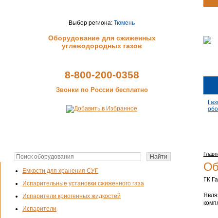
Выбор региона:
Тюмень
Оборудование для сжиженных
углеводородных газов
8-800-200-0358
Звонки по России бесплатно
Газ
обо
Главн
Об
Емкости для хранения СУГ
ГК Г
Испарительные установки сжиженного газа
Явля
Испарители криогенных жидкостей
комп
Испарители