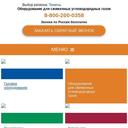
Выбор региона:
Тюмень
Оборудование для сжиженных
углеводородных газов
8-800-200-0358
Звонки по России бесплатно
ЗАКАЗАТЬ ОБРАТНЫЙ ЗВОНОК
МЕНЮ
Газовое
Оборудование
оборудование
для сжиженных
углеводородных
газов