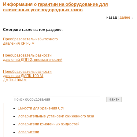
Информация о
гарантии на оборудование для
сжиженных углеводородных газов
назад |
далее
→
Смотрите также в этом разделе:
Преобразователь избыточного
давления
КРТ-5
М
Преобразователь разности
давлений
ДПП-2
, пневматический
Преобразователь разности
давления ДМПК-100 М,
ДМПК-100АМ
Емкости для хранения СУГ
Испарительные установки сжиженного газа
Испарители криогенных жидкостей
Испарители