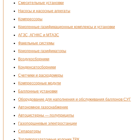
Смесительные установки
Насосы и насосные агрегаты
Компрессоры
Криогенные газификационные комплексы и установки
АГЗС, АГНКС и МТАЗС
Факельные системы
Криогенные газификаторы
Воздухосборники
Конденсатосборники
Счетчики и расходомеры
Компрессорные модули
Баллонные установки
Оборудование для наполнения и обслуживания баллонов СУГ
Автономное газоснабжение
Автоцистерны — полуприцепы
Газопоршневые электростанции
Сепараторы
Топливораздаточные колонки ТРК