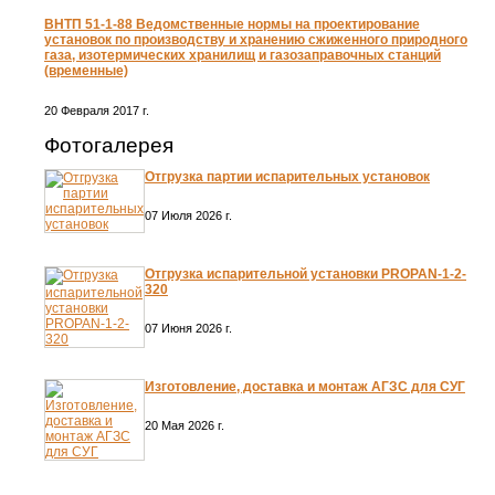
ВНТП 51-1-88 Ведомственные нормы на проектирование
установок по производству и хранению сжиженного природного
газа, изотермических хранилищ и газозаправочных станций
(временные)
20 Февраля 2017 г.
Фотогалерея
Отгрузка партии испарительных установок
07 Июля 2026 г.
Отгрузка испарительной установки PROPAN-1-2-
320
07 Июня 2026 г.
Изготовление, доставка и монтаж АГЗС для СУГ
20 Мая 2026 г.