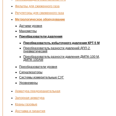
Фильтры для сжиженного газа
Регуляторы для сжиженного газа
Метрологическое оборудование
Датчики уровня
Манометры
Преобразователи давления
Преобразователь избыточного давления
КРТ-5
М
Преобразователь разности давлений
ДПП-2
,
пневматический
Преобразователь разности давления ДМПК-100 М,
ДМПК-100АМ
Преобразователи уровня
Сигнализаторы
Системы измерительные СУГ
Уровнемеры
Арматура предохранительная
Запорная арматура
Краны газовые
Доставка и гарантия