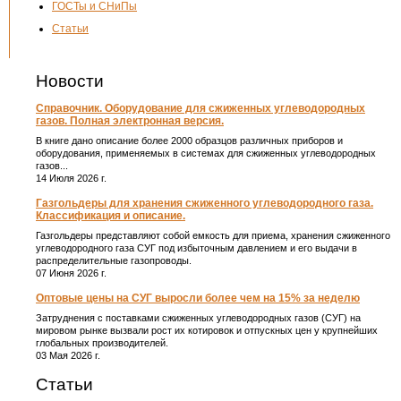
ГОСТы и СНиПы
Статьи
Новости
Справочник. Оборудование для сжиженных углеводородных
газов. Полная электронная версия.
В книге дано описание более 2000 образцов различных приборов и
оборудования, применяемых в системах для сжиженных углеводородных
газов...
14 Июля 2026 г.
Газгольдеры для хранения сжиженного углеводородного газа.
Классификация и описание.
Газгольдеры представляют собой емкость для приема, хранения сжиженного
углеводородного газа СУГ под избыточным давлением и его выдачи в
распределительные газопроводы.
07 Июня 2026 г.
Оптовые цены на СУГ выросли более чем на 15% за неделю
Затруднения с поставками сжиженных углеводородных газов (СУГ) на
мировом рынке вызвали рост их котировок и отпускных цен у крупнейших
глобальных производителей.
03 Мая 2026 г.
Статьи