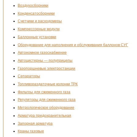
Воздухосборники
Конденсатосборники
Счетчики и расходомеры
Компрессорные модули
Баллонные установки
Оборудование для наполнения и обслуживания баллонов СУГ
Автономное газоснабжение
Автоцистерны — полуприцепы
Газопоршневые электростанции
Сепараторы
Топливораздаточные колонки ТРК
Фильтры для сжиженного газа
Регуляторы для сжиженного газа
Метрологическое оборудование
Арматура предохранительная
Запорная арматура
Краны газовые