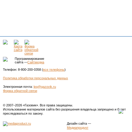
Программирование
сайта —
Сайтмедиа
Телефон: 8-800-200-0358 (
все телефоны
)
Политика обработки персональных данных
Электронная почта:
lpg@gazovik.ru
Форма обратной связи
© 2007–2026 «Газовик». Все права защищены.
Использование материалов сайта без разрешения владельца запрещено и будет
преследоваться по закону.
Дизайн сайта
—
Медиапродукт