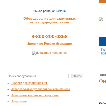
Выбор региона:
Тюмень
Оборудование для сжиженных
углеводородных газов
8-800-200-0358
Звонки по России бесплатно
Газ
обо
Главн
Фи
Емкости для хранения СУГ
Испарительные установки сжиженного газа
Испарители криогенных жидкостей
Испарители
Рабо