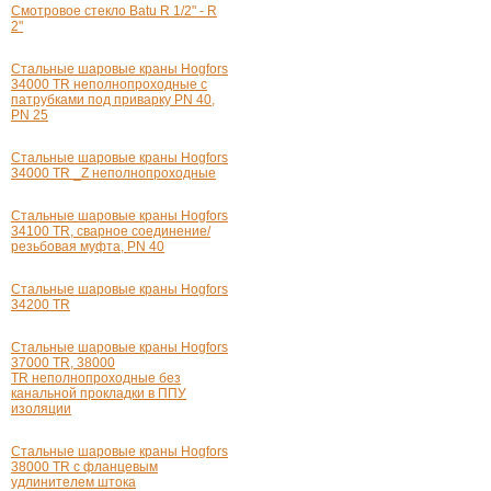
Смотровое стекло Batu
R 1/2" - R
2"
Стальные шаровые краны Hogfors
34000 TR неполнопроходные с
патрубками под приварку PN 40,
PN 25
Стальные шаровые краны Hogfors
34000 TR _Z неполнопроходные
Стальные шаровые краны Hogfors
34100 TR, сварное соединение/
резьбовая муфта, PN 40
Стальные шаровые краны Hogfors
34200 TR
Стальные шаровые краны Hogfors
37000 TR, 38000
TR неполнопроходные без
канальной прокладки в ППУ
изоляции
Стальные шаровые краны Hogfors
38000 TR с фланцевым
удлинителем штока