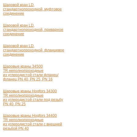
Шаровой кран LD,
стандартнопроходной, муфтовое
соединение
Шаровой кран LD,
стандартнопроходной, приварное
соединение
Шаровой кран LD,
стандартнопроходной, фланцевое
соединение
Шаровые краны 34500
TR неполнопроходные
из углеродистой стали фланец/
фланец PN 40, PN 25, PN 16
Шаровые краны Hogfors 34300
TR неполнопроходные
из углеродистой стали под резьбу
PN 40, PN 25
Шаровые краны Hogfors 34400
TR неполнопроходные
из углеродистой стали с внешней
резьбой PN 40