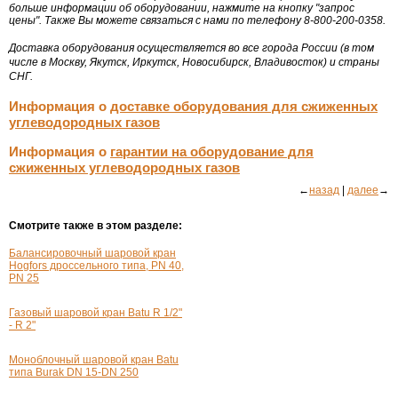
больше информации об оборудовании, нажмите на кнопку "запрос
цены". Также Вы можете связаться с нами по телефону 8-800-200-0358.
Доставка оборудования осуществляется во все города России (в том
числе в Москву, Якутск, Иркутск, Новосибирск, Владивосток) и страны
СНГ.
Информация о
доставке оборудования для сжиженных
углеводородных газов
Информация о
гарантии на оборудование для
сжиженных углеводородных газов
←
назад
|
далее
→
Смотрите также в этом разделе:
Балансировочный шаровой кран
Hogfors дроссельного типа, PN 40,
PN 25
Газовый шаровой кран Batu
R 1/2"
- R 2"
Моноблочный шаровой кран Batu
типа Burak DN
15-DN
250