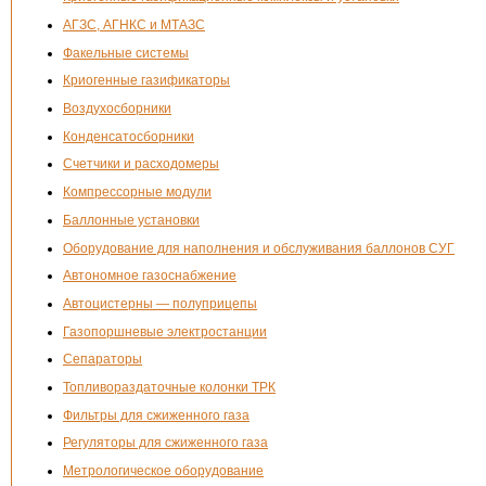
АГЗС, АГНКС и МТАЗС
Факельные системы
Криогенные газификаторы
Воздухосборники
Конденсатосборники
Счетчики и расходомеры
Компрессорные модули
Баллонные установки
Оборудование для наполнения и обслуживания баллонов СУГ
Автономное газоснабжение
Автоцистерны — полуприцепы
Газопоршневые электростанции
Сепараторы
Топливораздаточные колонки ТРК
Фильтры для сжиженного газа
Регуляторы для сжиженного газа
Метрологическое оборудование