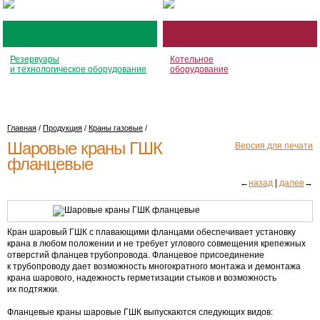
Резервуары
Котельное
и технологическое оборудование
оборудование
Главная
/
Продукция
/
Краны газовые
/
Шаровые краны ГШК
Версия для печати
фланцевые
←
назад
|
далее
→
Кран шаровый ГШК с плавающими фланцами обеспечивает установку
крана в любом положении и не требует углового совмещения крепежных
отверстий фланцев трубопровода. Фланцевое присоединение
к трубопроводу дает возможность многократного монтажа и демонтажа
крана шарового, надежность герметизации стыков и возможность
их подтяжки.
Фланцевые краны шаровые ГШК выпускаются следующих видов: