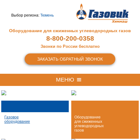
Выбор региона:
Тюмень
Оборудование для сжиженных
углеводородных газов
8-800-200-0358
Звонки по России бесплатно
ЗАКАЗАТЬ ОБРАТНЫЙ ЗВОНОК
МЕНЮ
Газовое
Оборудование
оборудование
для сжиженных
углеводородных
газов