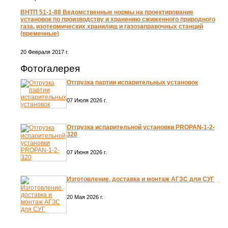
ВНТП 51-1-88 Ведомственные нормы на проектирование
установок по производству и хранению сжиженного природного
газа, изотермических хранилищ и газозаправочных станций
(временные)
20 Февраля 2017 г.
Фотогалерея
Отгрузка партии испарительных установок
07 Июля 2026 г.
Отгрузка испарительной установки PROPAN-1-2-
320
07 Июня 2026 г.
Изготовление, доставка и монтаж АГЗС для СУГ
20 Мая 2026 г.