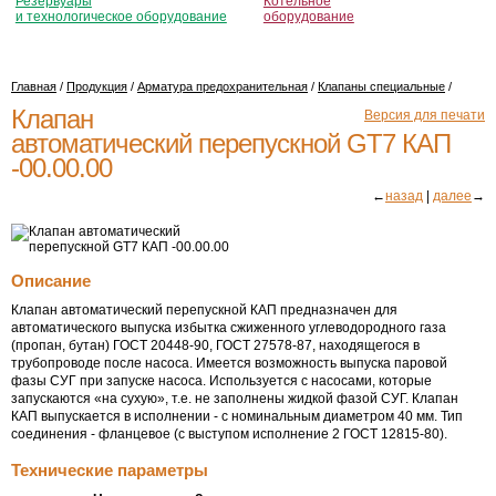
Резервуары
Котельное
и технологическое оборудование
оборудование
Главная
/
Продукция
/
Арматура предохранительная
/
Клапаны специальные
/
Клапан
Версия для печати
автоматический перепускной GT7 КАП
-00.00.00
←
назад
|
далее
→
Описание
Клапан автоматический перепускной КАП предназначен для
автоматического выпуска избытка сжиженного углеводородного газа
(пропан, бутан) ГОСТ 20448-90, ГОСТ 27578-87, находящегося в
трубопроводе после насоса. Имеется возможность выпуска паровой
фазы СУГ при запуске насоса. Используется с насосами, которые
запускаются «на сухую», т.е. не заполнены жидкой фазой СУГ. Клапан
КАП выпускается в исполнении - с номинальным диаметром 40 мм. Тип
соединения - фланцевое (с выступом исполнение 2 ГОСТ 12815-80).
Технические параметры