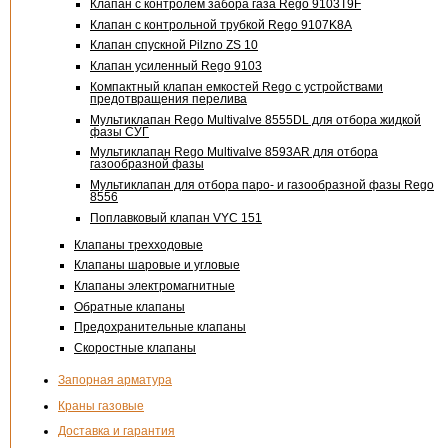
Клапан с контролем забора газа Rego 9103T9F
Клапан с контрольной трубкой Rego 9107K8A
Клапан спускной Pilzno ZS 10
Клапан усиленный Rego 9103
Компактный клапан емкостей Rego с устройствами
предотвращения перелива
Мультиклапан Rego Multivalve 8555DL для отбора жидкой
фазы СУГ
Мультиклапан Rego Multivalve 8593AR для отбора
газообразной фазы
Мультиклапан для отбора паро- и газообразной фазы Rego
8556
Поплавковый клапан
VYC 151
Клапаны трехходовые
Клапаны шаровые и угловые
Клапаны электромагнитные
Обратные клапаны
Предохранительные клапаны
Скоростные клапаны
Запорная арматура
Краны газовые
Доставка и гарантия