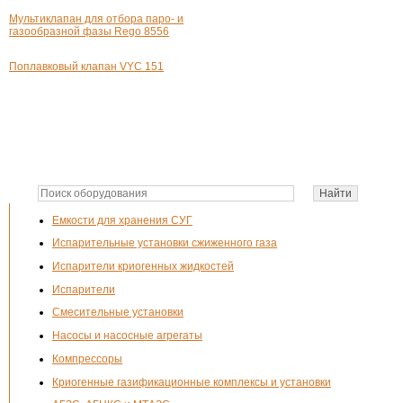
Мультиклапан для отбора паро- и
газообразной фазы Rego 8556
Поплавковый клапан
VYC 151
Емкости для хранения СУГ
Испарительные установки сжиженного газа
Испарители криогенных жидкостей
Испарители
Смесительные установки
Насосы и насосные агрегаты
Компрессоры
Криогенные газификационные комплексы и установки