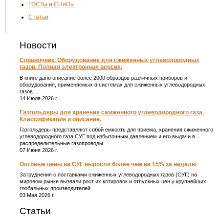
ГОСТы и СНиПы
Статьи
Новости
Справочник. Оборудование для сжиженных углеводородных
газов. Полная электронная версия.
В книге дано описание более 2000 образцов различных приборов и
оборудования, применяемых в системах для сжиженных углеводородных
газов...
14 Июля 2026 г.
Газгольдеры для хранения сжиженного углеводородного газа.
Классификация и описание.
Газгольдеры представляют собой емкость для приема, хранения сжиженного
углеводородного газа СУГ под избыточным давлением и его выдачи в
распределительные газопроводы.
07 Июня 2026 г.
Оптовые цены на СУГ выросли более чем на 15% за неделю
Затруднения с поставками сжиженных углеводородных газов (СУГ) на
мировом рынке вызвали рост их котировок и отпускных цен у крупнейших
глобальных производителей.
03 Мая 2026 г.
Статьи