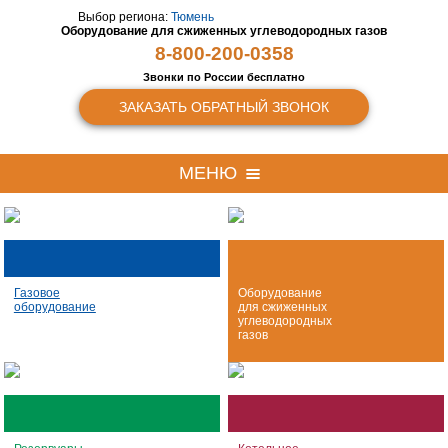
Выбор региона:
Тюмень
Оборудование для сжиженных
углеводородных газов
8-800-200-0358
Звонки по России бесплатно
ЗАКАЗАТЬ ОБРАТНЫЙ ЗВОНОК
МЕНЮ
Газовое
Оборудование
оборудование
для сжиженных
углеводородных
газов