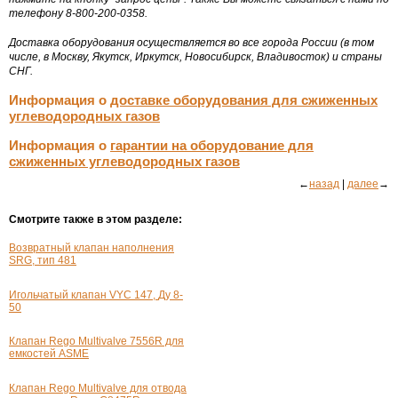
телефону 8-800-200-0358.
Доставка оборудования осуществляется во все города России (в том
числе, в Москву, Якутск, Иркутск, Новосибирск, Владивосток) и страны
СНГ.
Информация о
доставке оборудования для сжиженных
углеводородных газов
Информация о
гарантии на оборудование для
сжиженных углеводородных газов
←
назад
|
далее
→
Смотрите также в этом разделе:
Возвратный клапан наполнения
SRG, тип 481
Игольчатый клапан VYC 147,
Ду 8-
50
Клапан Rego Multivalve 7556R для
емкостей ASME
Клапан Rego Multivalve для отвода