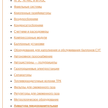
АГЗС, АГНКС и МТАЗС
Факельные системы
Криогенные газификаторы
Воздухосборники
Конденсатосборники
Счетчики и расходомеры
Компрессорные модули
Баллонные установки
Оборудование для наполнения и обслуживания баллонов СУГ
Автономное газоснабжение
Автоцистерны — полуприцепы
Газопоршневые электростанции
Сепараторы
Топливораздаточные колонки ТРК
Фильтры для сжиженного газа
Регуляторы для сжиженного газа
Метрологическое оборудование
Арматура предохранительная