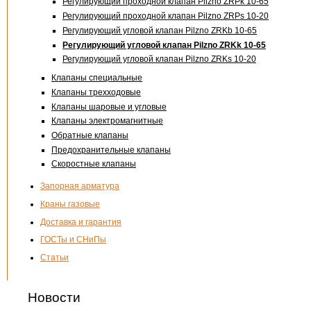
Регулирующий проходной клапан Pilzno ZRPk 10-65
Регулирующий проходной клапан Pilzno ZRPs 10-20
Регулирующий угловой клапан Pilzno ZRKb 10-65
Регулирующий угловой клапан Pilzno ZRKk 10-65
Регулирующий угловой клапан Pilzno ZRKs 10-20
Клапаны специальные
Клапаны трехходовые
Клапаны шаровые и угловые
Клапаны электромагнитные
Обратные клапаны
Предохранительные клапаны
Скоростные клапаны
Запорная арматура
Краны газовые
Доставка и гарантия
ГОСТы и СНиПы
Статьи
Новости