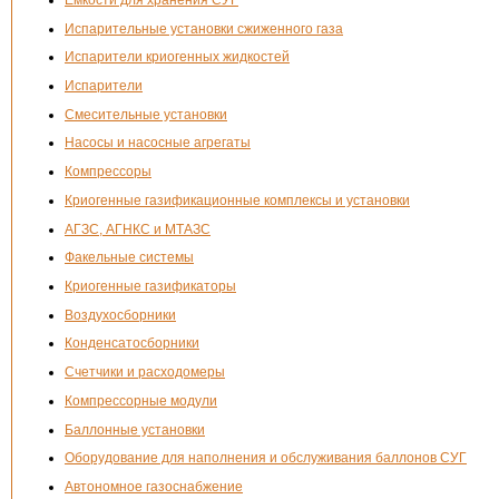
Испарительные установки сжиженного газа
Испарители криогенных жидкостей
Испарители
Смесительные установки
Насосы и насосные агрегаты
Компрессоры
Криогенные газификационные комплексы и установки
АГЗС, АГНКС и МТАЗС
Факельные системы
Криогенные газификаторы
Воздухосборники
Конденсатосборники
Счетчики и расходомеры
Компрессорные модули
Баллонные установки
Оборудование для наполнения и обслуживания баллонов СУГ
Автономное газоснабжение