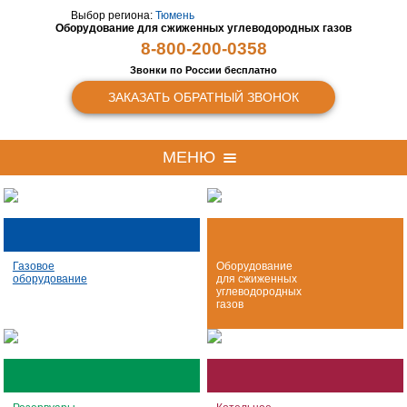
Выбор региона:
Тюмень
Оборудование для сжиженных
углеводородных газов
8-800-200-0358
Звонки по России бесплатно
ЗАКАЗАТЬ ОБРАТНЫЙ ЗВОНОК
МЕНЮ
Газовое
Оборудование
оборудование
для сжиженных
углеводородных
газов