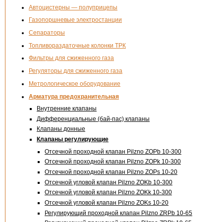
Автоцистерны — полуприцепы
Газопоршневые электростанции
Сепараторы
Топливораздаточные колонки ТРК
Фильтры для сжиженного газа
Регуляторы для сжиженного газа
Метрологическое оборудование
Арматура предохранительная
Внутренние клапаны
Дифференциальные (бай-пас) клапаны
Клапаны донные
Клапаны регулирующие
Отсечной проходной клапан Pilzno ZOPb 10-300
Отсечной проходной клапан Pilzno ZOPk 10-300
Отсечной проходной клапан Pilzno ZOPs 10-20
Отсечной угловой клапан Pilzno ZOKb 10-300
Отсечной угловой клапан Pilzno ZOKk 10-300
Отсечной угловой клапан Pilzno ZOKs 10-20
Регулирующий проходной клапан Pilzno ZRPb 10-65