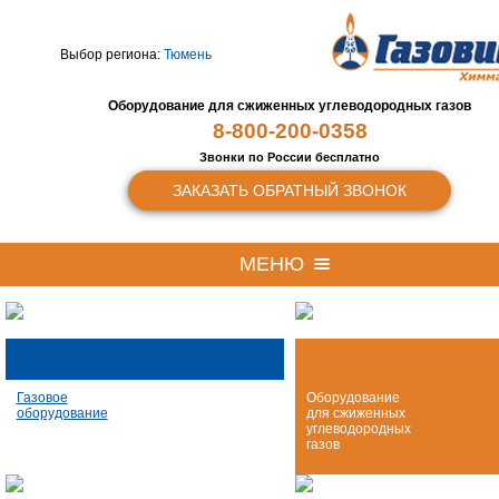
Выбор региона:
Тюмень
Оборудование для сжиженных
углеводородных газов
8-800-200-0358
Звонки по России бесплатно
ЗАКАЗАТЬ ОБРАТНЫЙ ЗВОНОК
МЕНЮ
Газовое
Оборудование
оборудование
для сжиженных
углеводородных
газов