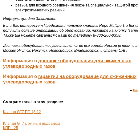
резьба для входного соединения покрыта специальной защитой про
электрохимических реакций
Информация для Заказчиков
Если Вас интересует Предохранительные клапаны Rego Multiport, и Вы 
получить больше информации об оборудовании, нажмите на кнопку "запро
Также Вы можете связаться с нами по телефону 8-800-200-0358.
Доставка оборудования осуществляется во все города России (в том числ
Москву, Якутск, Иркутск, Новосибирск, Владивосток) и страны СНГ.
Информация о
доставке оборудования для сжиженных
углеводородных газов
Информация о
гарантии на оборудование для сжиженных
углеводородных газов
←
на
Смотрите также в этом разделе:
Клапан GT7 ППЦЗ-12
Клапан GT7 с ручным подрывом
КПРп-25