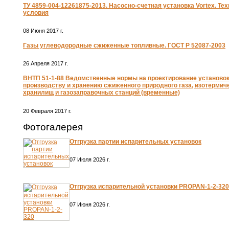
ТУ 4859-004-12261875-2013. Насосно-счетная установка Vortex. Те
условия
08 Июня 2017 г.
Газы углеводородные сжиженные топливные. ГОСТ Р 52087-2003
26 Апреля 2017 г.
ВНТП 51-1-88 Ведомственные нормы на проектирование установок
производству и хранению сжиженного природного газа, изотермич
хранилищ и газозаправочных станций (временные)
20 Февраля 2017 г.
Фотогалерея
Отгрузка партии испарительных установок
07 Июля 2026 г.
Отгрузка испарительной установки PROPAN-1-2-320
07 Июня 2026 г.