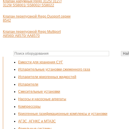
Клапан наружный Rego 3125/ 3127/
3129/ SS8001/ SS8002/ SS8022
Клапан перепускной Rego Duoport серии
8542
Клапан перепускной Rego Multiport
А8560/ А8570/ АА8570
Емкости для хранения СУГ
Испарительные установки сжиженного газа
Испарители криогенных жидкостей
Испарители
Смесительные установки
Насосы и насосные агрегаты
Компрессоры
Криогенные газификационные комплексы и установки
АГЗС, АГНКС и МТАЗС
Факельные системы