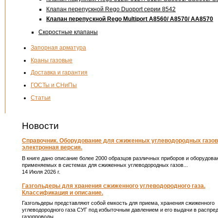
Клапан перепускной Rego Duoport серии 8542
Клапан перепускной Rego Multiport А8560/ А8570/ АА8570
Скоростные клапаны
Запорная арматура
Краны газовые
Доставка и гарантия
ГОСТы и СНиПы
Статьи
Новости
Справочник. Оборудование для сжиженных углеводородных газов
электронная версия.
В книге дано описание более 2000 образцов различных приборов и оборудова
применяемых в системах для сжиженных углеводородных газов...
14 Июля 2026 г.
Газгольдеры для хранения сжиженного углеводородного газа.
Классификация и описание.
Газгольдеры представляют собой емкость для приема, хранения сжиженного
углеводородного газа СУГ под избыточным давлением и его выдачи в распре
газопроводы.