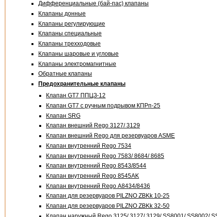
Дифференциальные (бай-пас) клапаны
Клапаны донные
Клапаны регулирующие
Клапаны специальные
Клапаны трехходовые
Клапаны шаровые и угловые
Клапаны электромагнитные
Обратные клапаны
Предохранительные клапаны
Клапан GT7 ППЦЗ-12
Клапан GT7 с ручным подрывом КПРп-25
Клапан SRG
Клапан внешний Rego 3127/ 3129
Клапан внешний Rego для резервуаров ASME
Клапан внутренний Rego 7534
Клапан внутренний Rego 7583/ 8684/ 8685
Клапан внутренний Rego 8543/8544
Клапан внутренний Rego 8545AK
Клапан внутренний Rego А8434/8436
Клапан для резервуаров PILZNO
ZBKk 10-25
Клапан для резервуаров PILZNO
ZBKk 32-50
Клапан наружный Rego 3125/ 3127/ 3129/ SS8001/ SS8002/ 