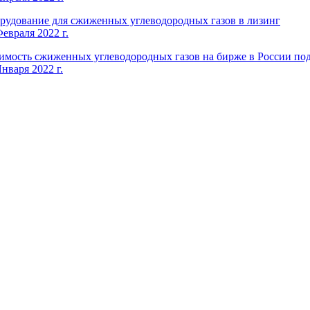
рудование для сжиженных углеводородных газов в лизинг
Февраля 2022 г.
имость сжиженных углеводородных газов на бирже в России по
нваря 2022 г.