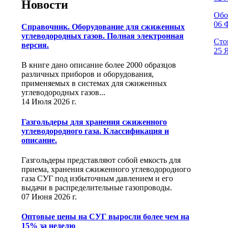
Новости
Обо
06 
Справочник. Оборудование для сжиженных
углеводородных газов. Полная электронная
Сто
версия.
25 Я
В книге дано описание более 2000 образцов
различных приборов и оборудования,
применяемых в системах для сжиженных
углеводородных газов...
14 Июля 2026 г.
Газгольдеры для хранения сжиженного
углеводородного газа. Классификация и
описание.
Газгольдеры представляют собой емкость для
приема, хранения сжиженного углеводородного
газа СУГ под избыточным давлением и его
выдачи в распределительные газопроводы.
07 Июня 2026 г.
Оптовые цены на СУГ выросли более чем на
15% за неделю