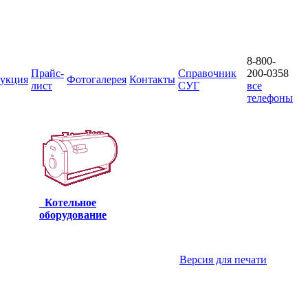
8-800-
Прайс-
Справочник
200-0358
укция
Фотогалерея
Контакты
лист
СУГ
все
телефоны
Котельное
оборудование
Версия для печати