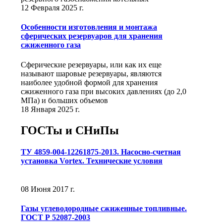
12 Февраля 2025 г.
Особенности изготовления и монтажа
сферических резервуаров для хранения
сжиженного газа
Сферические резервуары, или как их еще
называют шаровые резервуары, являются
наиболее удобной формой для хранения
сжиженного газа при высоких давлениях (до 2,0
МПа) и больших объемов
18 Января 2025 г.
ГОСТы и СНиПы
ТУ 4859-004-12261875-2013. Насосно-счетная
установка Vortex. Технические условия
08 Июня 2017 г.
Газы углеводородные сжиженные топливные.
ГОСТ Р 52087-2003