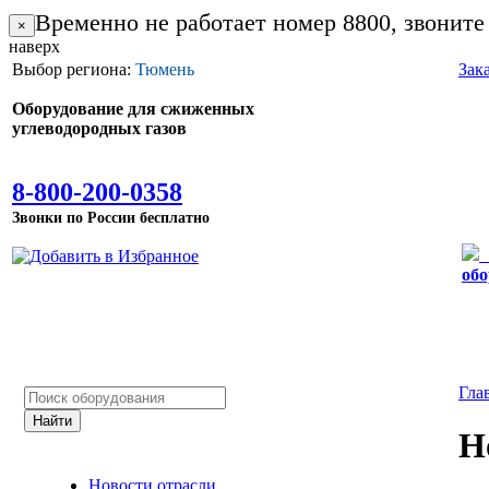
Временно не работает номер 8800, звоните
×
наверх
Выбор региона:
Тюмень
Зак
Оборудование для сжиженных
углеводородных газов
8-800-200-0358
Звонки по России бесплатно
обо
Гла
Н
Новости отрасли