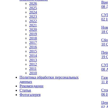
Вре
2026
08 Д
2025
2024
СУГ
2023
02 Н
2022
2021
Нов
2020
18 О
2019
2018
Сбо
2017
10 О
2016
2015
Пер
2014
19 С
2013
2012
СУГ
2011
08 А
2010
Политика обработки персональных
Газ
данных
11 
Рекомендации
Сто
Статьи
06 
Фотогалерея
Цен
02 