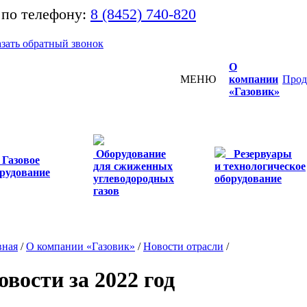
 по телефону:
8 (8452) 740-820
азать обратный звонок
О
МЕНЮ
компании
Прод
«Газовик»
Оборудование
Резервуары
Газовое
для сжиженных
и технологическое
рудование
углеводородных
оборудование
газов
вная
/
О компании «Газовик»
/
Новости отрасли
/
овости за 2022 год