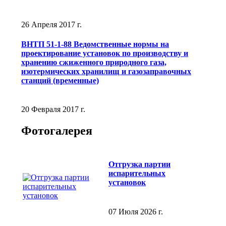
26 Апреля 2017 г.
ВНТП 51-1-88 Ведомственные нормы на
проектирование установок по производству и
хранению сжиженного природного газа,
изотермических хранилищ и газозаправочных
станций (временные)
20 Февраля 2017 г.
Фотогалерея
Отгрузка партии
испарительных
установок
07 Июля 2026 г.