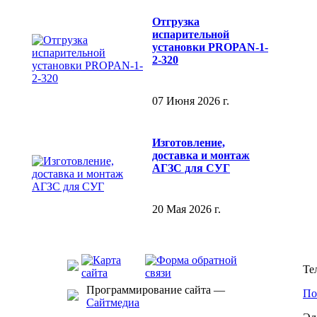
Отгрузка
испарительной
установки PROPAN-1-
2-320
07 Июня 2026 г.
Изготовление,
доставка и монтаж
АГЗС для СУГ
20 Мая 2026 г.
Те
Программирование сайта —
По
Сайтмедиа