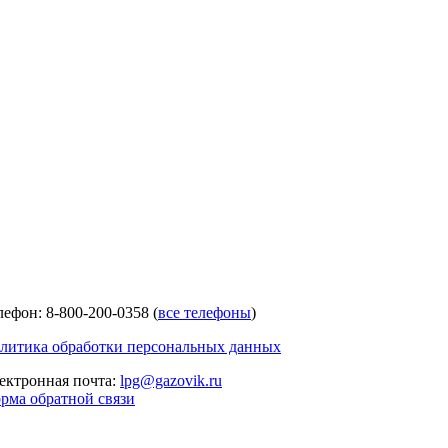
лефон: 8-800-200-0358 (
все телефоны
)
литика обработки персональных данных
ектронная почта:
lpg@gazovik.ru
рма обратной связи