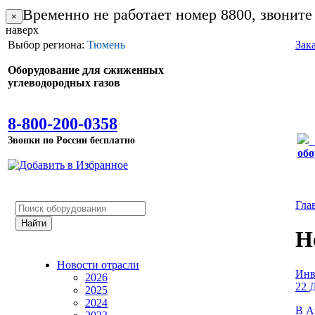
Временно не работает номер 8800, звоните
×
наверх
Выбор региона:
Тюмень
Зак
Оборудование для сжиженных
углеводородных газов
8-800-200-0358
Звонки по России бесплатно
обо
Гла
Н
Новости отрасли
Инв
2026
22 Д
2025
2024
В А