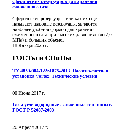
сферических резервуаров для хранения
сжиженного газа
Сферические резервуары, или как их еще
называют шаровые резервуары, являются
наиболее удобной формой для хранения
сжиженного газа при высоких давлениях (до 2,0
МПа) и больших объемов
18 Января 2025 г.
ГОСТы и СНиПы
ТУ 4859-004-12261875-2013. Насосно-счетная
установка Vortex. Технические условия
08 Июня 2017 г.
Газы углеводородные сжиженные топливные.
ГОСТ Р 52087-2003
26 Апреля 2017 г.