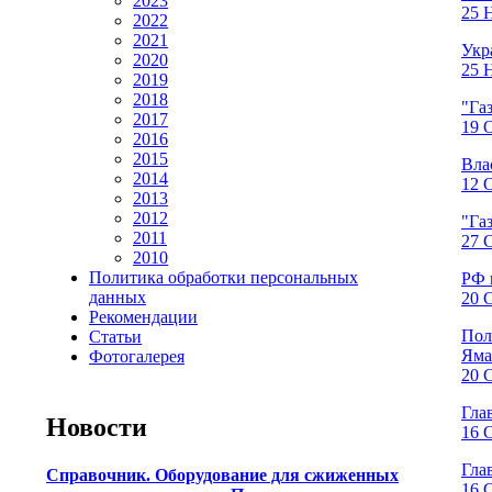
2023
25 Н
2022
2021
Укр
2020
25 Н
2019
2018
"Га
2017
19 О
2016
2015
Вла
2014
12 О
2013
2012
"Га
2011
27 С
2010
Политика обработки персональных
РФ 
данных
20 С
Рекомендации
Пол
Статьи
Яма
Фотогалерея
20 С
Гла
Новости
16 С
Гла
Справочник. Оборудование для сжиженных
16 С