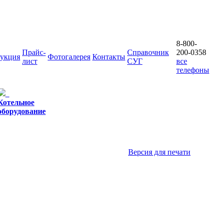
8-800-
Прайс-
Справочник
200-0358
укция
Фотогалерея
Контакты
лист
СУГ
все
телефоны
Котельное
оборудование
Версия для печати