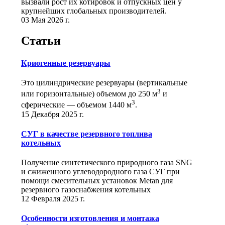
вызвали рост их котировок и отпускных цен у
крупнейших глобальных производителей.
03 Мая 2026 г.
Статьи
Криогенные резервуары
Это цилиндрические резервуары (вертикальные
3
или горизонтальные) объемом до 250 м
и
3
сферические ― объемом 1440 м
.
15 Декабря 2025 г.
СУГ в качестве резервного топлива
котельных
Получение синтетического природного газа SNG
и сжиженного углеводородного газа СУГ при
помощи смесительных установок Metan для
резервного газоснабжения котельных
12 Февраля 2025 г.
Особенности изготовления и монтажа