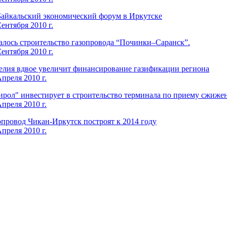
Байкальский экономический форум в Иркутске
ентября 2010 г.
алось строительство газопровода “Починки–Саранск”.
ентября 2010 г.
елия вдвое увеличит финансирование газификации региона
Апреля 2010 г.
ирол" инвестирует в строительство терминала по приему сжижен
Апреля 2010 г.
опровод Чикан-Иркутск построят к 2014 году
Апреля 2010 г.