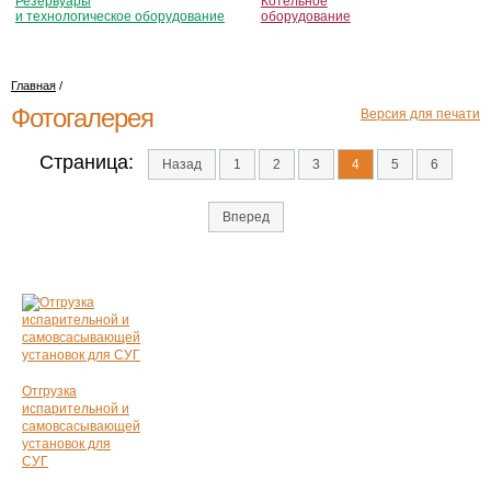
Резервуары
Котельное
и технологическое оборудование
оборудование
Главная
/
Фотогалерея
Версия для печати
Страница:
Назад
1
2
3
4
5
6
Вперед
Отгрузка
испарительной и
самовсасывающей
установок для
СУГ