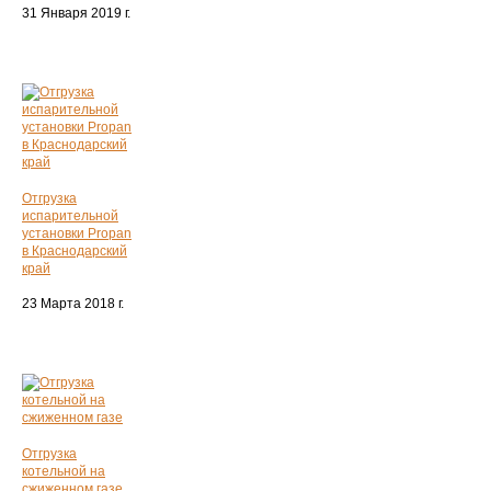
31 Января 2019 г.
Отгрузка
испарительной
установки Propan
в Краснодарский
край
23 Марта 2018 г.
Отгрузка
котельной на
сжиженном газе