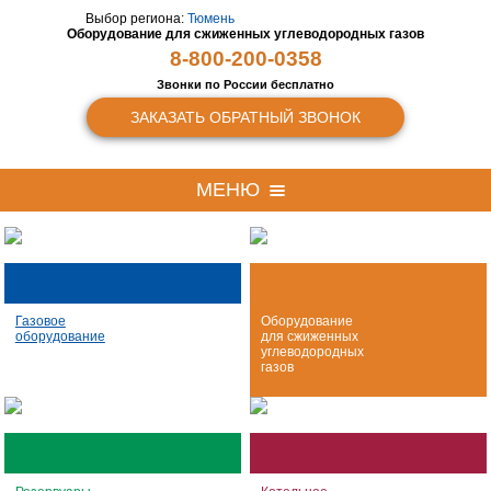
Выбор региона:
Тюмень
Оборудование для сжиженных
углеводородных газов
8-800-200-0358
Звонки по России бесплатно
ЗАКАЗАТЬ ОБРАТНЫЙ ЗВОНОК
МЕНЮ
Газовое
Оборудование
оборудование
для сжиженных
углеводородных
газов