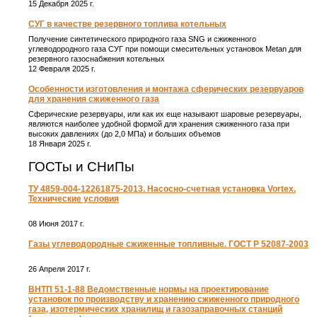
15 Декабря 2025 г.
СУГ в качестве резервного топлива котельных
Получение синтетического природного газа SNG и сжиженного
углеводородного газа СУГ при помощи смесительных установок Metan для
резервного газоснабжения котельных
12 Февраля 2025 г.
Особенности изготовления и монтажа сферических резервуаров
для хранения сжиженного газа
Сферические резервуары, или как их еще называют шаровые резервуары,
являются наиболее удобной формой для хранения сжиженного газа при
высоких давлениях (до 2,0 МПа) и больших объемов
18 Января 2025 г.
ГОСТы и СНиПы
ТУ 4859-004-12261875-2013. Насосно-счетная установка Vortex.
Технические условия
08 Июня 2017 г.
Газы углеводородные сжиженные топливные. ГОСТ Р 52087-2003
26 Апреля 2017 г.
ВНТП 51-1-88 Ведомственные нормы на проектирование
установок по производству и хранению сжиженного природного
газа, изотермических хранилищ и газозаправочных станций