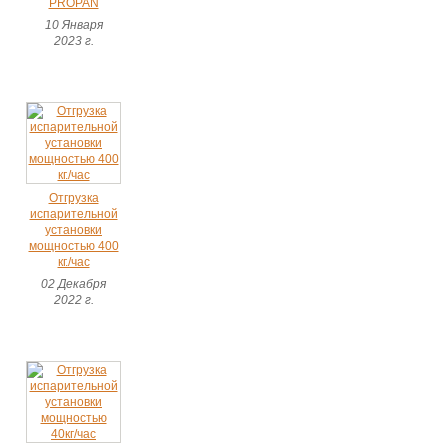
PROPAN
10 Января
2023 г.
Отгрузка
испарительной
установки
мощностью 400
кг./час
02 Декабря
2022 г.