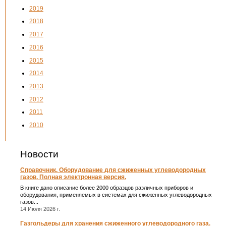
2019
2018
2017
2016
2015
2014
2013
2012
2011
2010
Новости
Справочник. Оборудование для сжиженных углеводородных
газов. Полная электронная версия.
В книге дано описание более 2000 образцов различных приборов и
оборудования, применяемых в системах для сжиженных углеводородных
газов...
14 Июля 2026 г.
Газгольдеры для хранения сжиженного углеводородного газа.