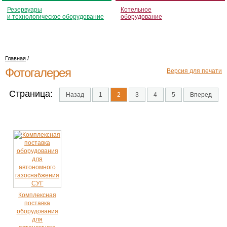
Резервуары
Котельное
и технологическое оборудование
оборудование
Главная
/
Фотогалерея
Версия для печати
Страница:
Назад
1
2
3
4
5
Вперед
Комплексная
поставка
оборудования
для