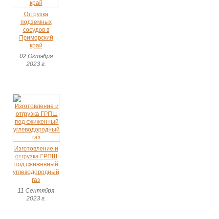
Отгрузка
подземных
сосудов в
Приморский
край
02 Октября
2023 г.
Изготовление и
отгрузка ГРПШ
под сжиженный
углеводородный
газ
11 Сентября
2023 г.