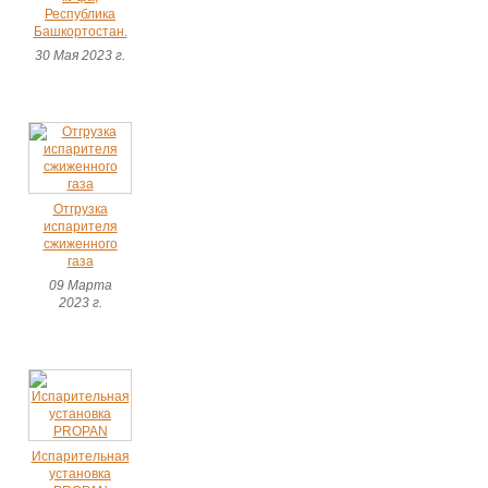
Республика
Башкортостан.
30 Мая 2023 г.
Отгрузка
испарителя
сжиженного
газа
09 Марта
2023 г.
Испарительная
установка