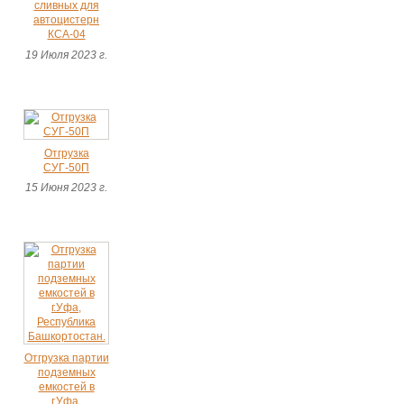
сливных для
автоцистерн
КСА-04
19 Июля 2023 г.
Отгрузка
СУГ-50П
15 Июня 2023 г.
Отгрузка партии
подземных
емкостей в
г.Уфа,