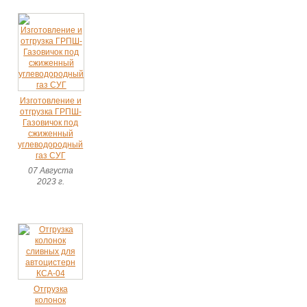
Изготовление и
отгрузка ГРПШ-
Газовичок под
сжиженный
углеводородный
газ СУГ
07 Августа
2023 г.
Отгрузка
колонок