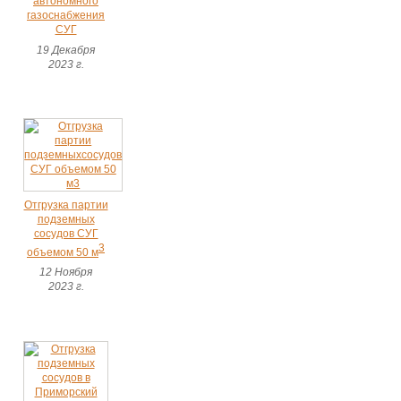
автономного
газоснабжения
СУГ
19 Декабря
2023 г.
Отгрузка партии
подземных
сосудов СУГ
3
объемом 50 м
12 Ноября
2023 г.