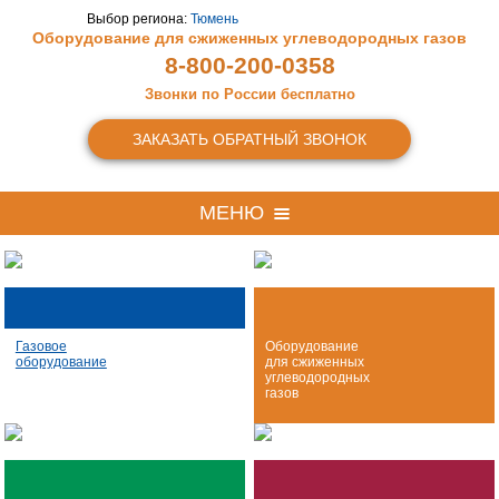
Выбор региона:
Тюмень
Оборудование для сжиженных
углеводородных газов
8-800-200-0358
Звонки по России бесплатно
ЗАКАЗАТЬ ОБРАТНЫЙ ЗВОНОК
МЕНЮ
Газовое
Оборудование
оборудование
для сжиженных
углеводородных
газов