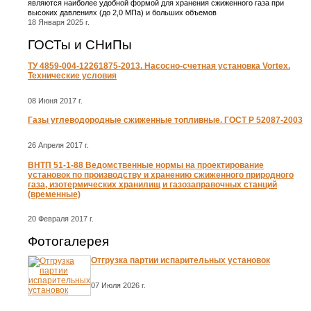
являются наиболее удобной формой для хранения сжиженного газа при
высоких давлениях (до 2,0 МПа) и больших объемов
18 Января 2025 г.
ГОСТы и СНиПы
ТУ 4859-004-12261875-2013. Насосно-счетная установка Vortex.
Технические условия
08 Июня 2017 г.
Газы углеводородные сжиженные топливные. ГОСТ Р 52087-2003
26 Апреля 2017 г.
ВНТП 51-1-88 Ведомственные нормы на проектирование
установок по производству и хранению сжиженного природного
газа, изотермических хранилищ и газозаправочных станций
(временные)
20 Февраля 2017 г.
Фотогалерея
Отгрузка партии испарительных установок
07 Июля 2026 г.